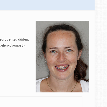
egrüßen zu dürfen.
rgelenkdiagnostik