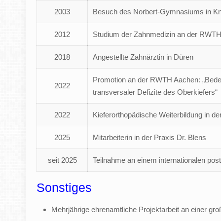
2003
Besuch des Norbert-Gymnasiums in Kn
2012
Studium der Zahnmedizin an der RWT
2018
Angestellte Zahnärztin in Düren
Promotion an der RWTH Aachen: „Bedeut
2022
transversaler Defizite des Oberkiefers“
2022
Kieferorthopädische Weiterbildung in de
2025
Mitarbeiterin in der Praxis Dr. Blens
seit 2025
Teilnahme an einem internationalen pos
Sonstiges
Mehrjährige ehrenamtliche Projektarbeit an einer gr