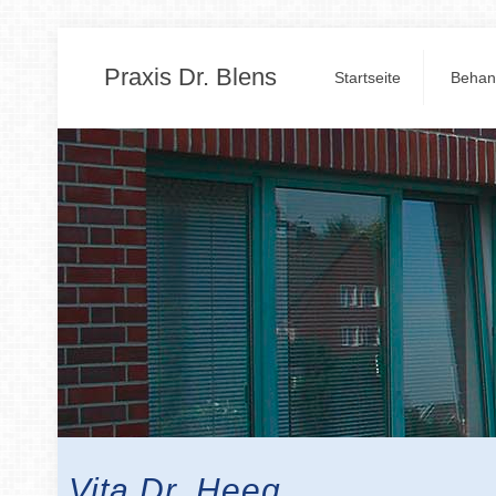
Praxis Dr. Blens
Startseite
Behan
Vita Dr. Heeg