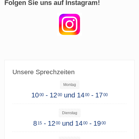
Folgen Sie uns auf Instagram!
Unsere Sprechzeiten
Montag
10
- 12
und 14
- 17
00
00
00
00
Dienstag
8
- 12
und 14
- 19
15
00
00
00